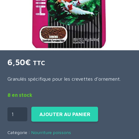
6,50
€
TTC
Granulés spécifique pour les crevettes d’ornement.
8 en stock
AJOUTER AU PANIER
Catégorie :
Nourriture poissons