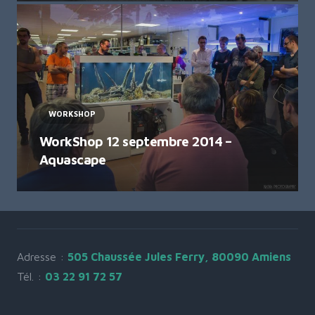
WORKSHOP
WorkShop 12 septembre 2014 –
Aquascape
Adresse :
505 Chaussée Jules Ferry, 80090 Amiens
Tél. :
03 22 91 72 57