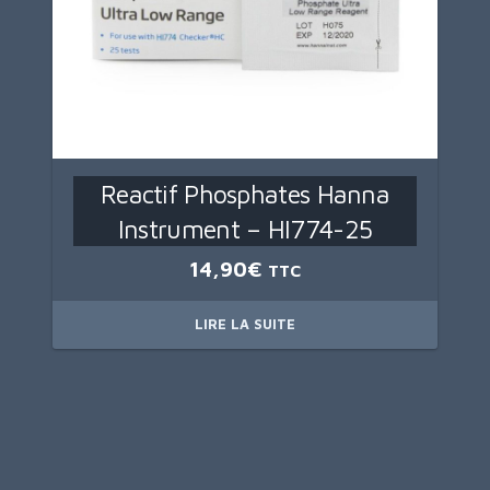
Reactif Phosphates Hanna
Instrument – HI774-25
14,90
€
TTC
LIRE LA SUITE