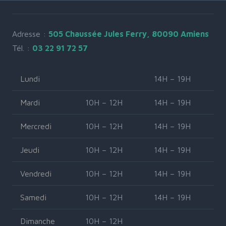
Adresse :
505 Chaussée Jules Ferry, 80090 Amiens
Tél. :
03 22 91 72 57
Lundi
14H – 19H
Mardi
10H – 12H
14H – 19H
Mercredi
10H – 12H
14H – 19H
Jeudi
10H – 12H
14H – 19H
Vendredi
10H – 12H
14H – 19H
Samedi
10H – 12H
14H – 19H
Dimanche
10H – 12H