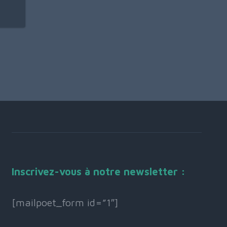
Inscrivez-vous à notre newsletter :
[mailpoet_form id=”1″]