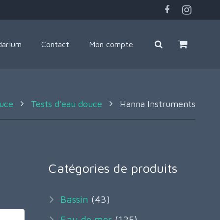
darium
Contact
Mon compte
uce
Tests d'eau douce
Hanna Instruments
Catégories de produits
Bassin
(43)
Eau de mer
(125)