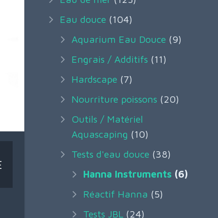
Eau douce
(104)
Aquarium Eau Douce
(9)
Engrais / Additifs
(11)
Hardscape
(7)
Nourriture poissons
(20)
Outils / Matériel
Aquascaping
(10)
Tests d'eau douce
(38)
E
Hanna Instruments
(6)
Réactif Hanna
(5)
Tests JBL
(24)