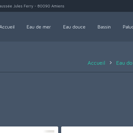
aussée Jules Ferry - 80090 Amiens
Accueil
Eau de mer
Eau douce
Bassin
Palu
Accueil
Eau do