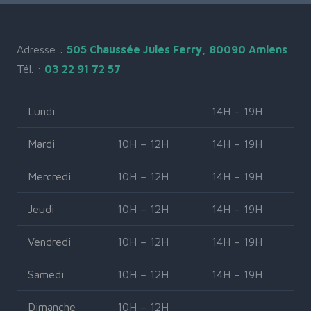
Adresse :
505 Chaussée Jules Ferry, 80090 Amiens
Tél. :
03 22 91 72 57
Lundi
14H – 19H
Mardi
10H – 12H
14H – 19H
Mercredi
10H – 12H
14H – 19H
Jeudi
10H – 12H
14H – 19H
Vendredi
10H – 12H
14H – 19H
Samedi
10H – 12H
14H – 19H
Dimanche
10H – 12H