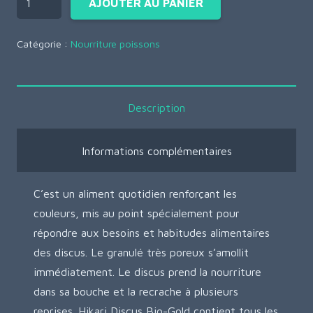
AJOUTER AU PANIER
Catégorie :
Nourriture poissons
Description
Informations complémentaires
C’est un aliment quotidien renforçant les
couleurs, mis au point spécialement pour
répondre aux besoins et habitudes alimentaires
des discus. Le granulé très poreux s’amollit
immédiatement. Le discus prend la nourriture
dans sa bouche et la recrache à plusieurs
reprises. Hikari Discus Bio-Gold contient tous les