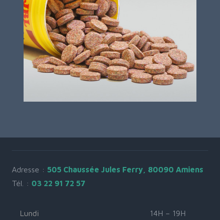
Adresse :
505 Chaussée Jules Ferry, 80090 Amiens
Tél. :
03 22 91 72 57
Lundi
14H – 19H